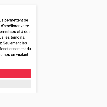
ous permettent de
d'améliorer votre
onnalisés et à des
ous les témoins,
ez Seulement les
 fonctionnement du
temps en visitant