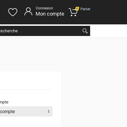
Connexion
Panier
0
Mon compte
ompte