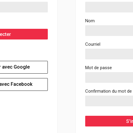
Nom
ecter
Courriel
 avec Google
Mot de passe
avec Facebook
Confirmation du mot de
S'i