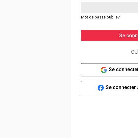
Mot de passe oublié?
Se conn
OU
Se connecter
Se connecter 