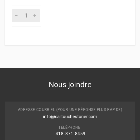
Nous joindre
ADRESSE COURRIEL (POUR UNE RÉPONSE PLUS RAPIDE)
info@cartouchestoner.com
TÉLÉPHONE
418-871
-8459