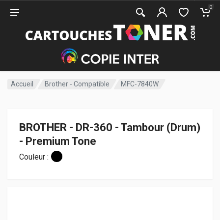
0
Accueil
Brother - Compatible
MFC-7840W
BROTHER - DR-360 - Tambour (Drum)
- Premium Tone
Couleur :