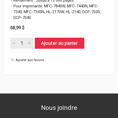
Rendement : Jusqu'à 12 000 pages
Pour imprimante: MFC-7840W, MFC-7440N, MFC-
7340, MFC-7345N, HL-2170W, HL-2140, DCP-7030,
DCP-7040
68,99 $
Ajouter au panier
Ajouter aux favoris
Nous joindre