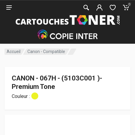
0
Accueil
Canon - Compatible
CANON - 067H - (5103C001 )-
Premium Tone
Couleur :