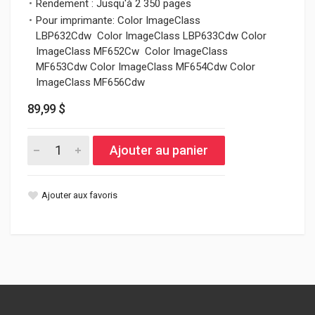
Rendement : Jusqu'à 2 350 pages
Pour imprimante: Color ImageClass
LBP632Cdw Color ImageClass LBP633Cdw Color
ImageClass MF652Cw Color ImageClass
MF653Cdw Color ImageClass MF654Cdw Color
ImageClass MF656Cdw
89,99 $
Ajouter au panier
Ajouter aux favoris