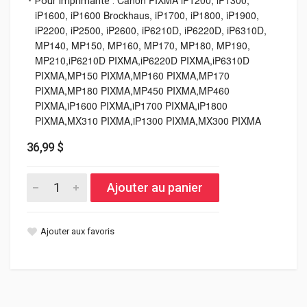
Pour imprimante :
iP1600, iP1600 Brockhaus, iP1700, iP1800, iP1900,
iP2200, iP2500, iP2600, iP6210D, iP6220D, iP6310D,
MP140, MP150, MP160, MP170, MP180, MP190,
MP210,iP6210D PIXMA,iP6220D PIXMA,iP6310D
PIXMA,MP150 PIXMA,MP160 PIXMA,MP170
PIXMA,MP180 PIXMA,MP450 PIXMA,MP460
PIXMA,iP1600 PIXMA,iP1700 PIXMA,iP1800
PIXMA,MX310 PIXMA,iP1300 PIXMA,MX300 PIXMA
36,99 $
Ajouter au panier
Ajouter aux favoris