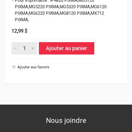
Pour imprimante : iP4820 PIXMA,MG5120
PIXMA,MG5220 PIXMA,MG5320 PIXMA,MG6120
PIXMA,MG6220 PIXMA,MG8120 PIXMA,MX712
PIXMA,
12,99 $
Ajouter au panier
Ajouter aux favoris
Nous joindre