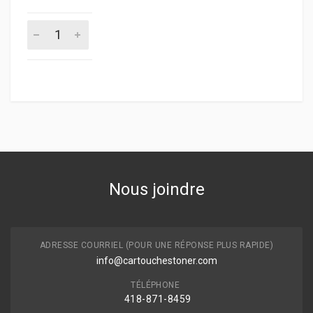
Nous joindre
ADRESSE COURRIEL (POUR UNE RÉPONSE PLUS RAPIDE)
info@cartouchestoner.com
TÉLÉPHONE
418-871
-8459