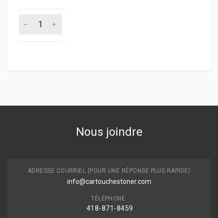
Nous joindre
ADRESSE COURRIEL (POUR UNE RÉPONSE PLUS RAPIDE)
info@cartouchestoner.com
TÉLÉPHONE
418-871
-8459