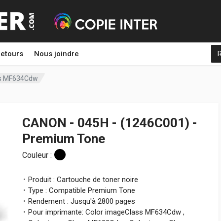
etours
Nous joindre
ss MF634Cdw
CANON - 045H - (1246C001) -
Premium Tone
Couleur :
Produit : Cartouche de toner noire
Type : Compatible Premium Tone
Rendement : Jusqu'à 2800 pages
Pour imprimante: Color imageClass MF634Cdw ,