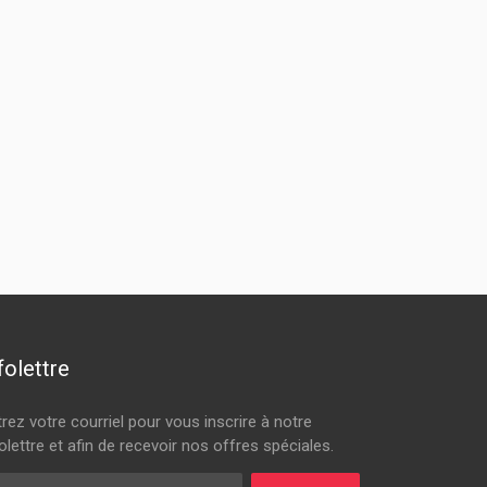
folettre
trez votre courriel pour vous inscrire à notre
olettre et afin de recevoir nos offres spéciales.
rriel