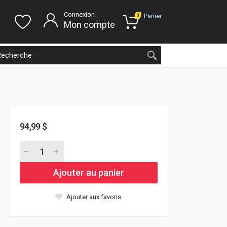
Connexion
Panier
0
Mon compte
94,99 $
Ajouter au panier
Ajouter aux favoris