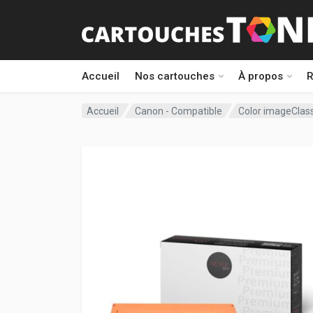
Accueil
Nos cartouches
À propos
R
Accueil
Canon - Compatible
Color imageCla