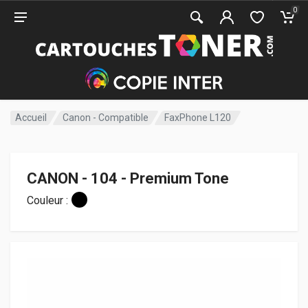
0
Accueil
Canon - Compatible
FaxPhone L120
CANON - 104 - Premium Tone
Couleur :