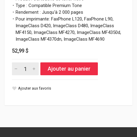
Type : Compatible Premium Tone
Rendement : Jusqu'à 2 000 pages
Pour imprimante: FaxPhone L120, FaxPhone L90,
ImageClass D420, ImageClass D480, ImageClass
MF4150, ImageClass MF4270, ImageClass MF4350d,
ImageClass MF4370dn, ImageClass MF4690
52,99 $
Ajouter au panier
Ajouter aux favoris