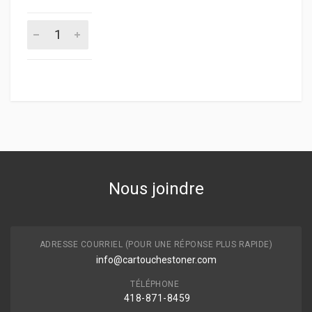
Nous joindre
ADRESSE COURRIEL (POUR UNE RÉPONSE PLUS RAPIDE)
info@cartouchestoner.com
TÉLÉPHONE
418-871
-8459