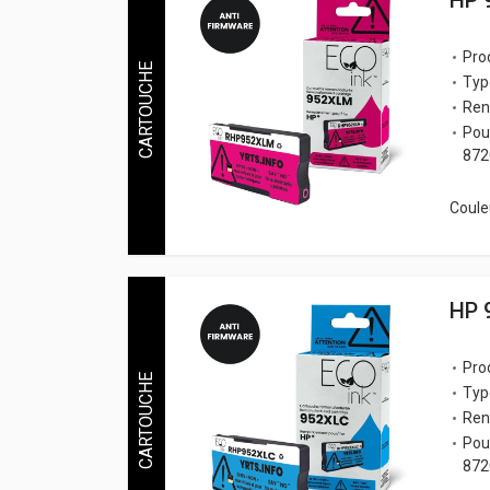
HP 
Pro
CARTOUCHE
Typ
Ren
Pou
872
Couleu
HP 
Pro
CARTOUCHE
Typ
Ren
Pou
872