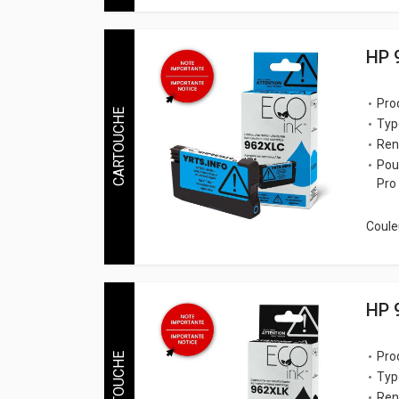
HP 
Pro
CARTOUCHE
Typ
Ren
Pou
Pro
Couleu
HP 
Pro
CARTOUCHE
Typ
Ren