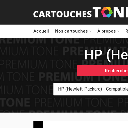
Accueil
Nos cartouches
À propos
R
HP (He
Recherche 
HP (Hewlett-Packard) - Compatibl