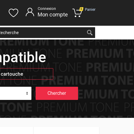
Connexion
Panier
0
Mon compte
patible
 cartouche
Chercher