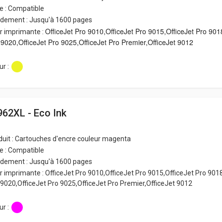
e : Compatible
dement : Jusqu'à 1600 pages
OfficeJet Pro 9010,OfficeJet Pro 9015,OfficeJet Pro 901
r imprimante :
 9020,OfficeJet Pro 9025,OfficeJet Pro Premier,OfficeJet 9012
r :
962XL - Eco Ink
duit : Cartouches d'encre couleur magenta
e : Compatible
dement : Jusqu'à 1600 pages
r imprimante : OfficeJet Pro 9010,OfficeJet Pro 9015,OfficeJet Pro 901
 9020,OfficeJet Pro 9025,OfficeJet Pro Premier,OfficeJet 9012
r :