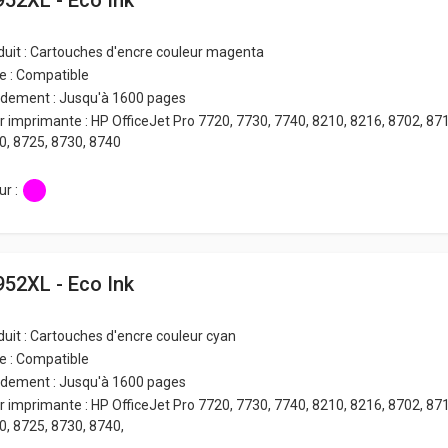
952XL - Eco Ink
duit : Cartouches d'encre couleur magenta
e : Compatible
dement : Jusqu'à 1600 pages
r imprimante : HP OfficeJet Pro 7720, 7730, 7740, 8210, 8216, 8702, 871
0, 8725, 8730, 8740
r :
952XL - Eco Ink
duit : Cartouches d'encre couleur cyan
e : Compatible
dement : Jusqu'à 1600 pages
r imprimante : HP OfficeJet Pro 7720, 7730, 7740, 8210, 8216, 8702, 871
0, 8725, 8730, 8740,