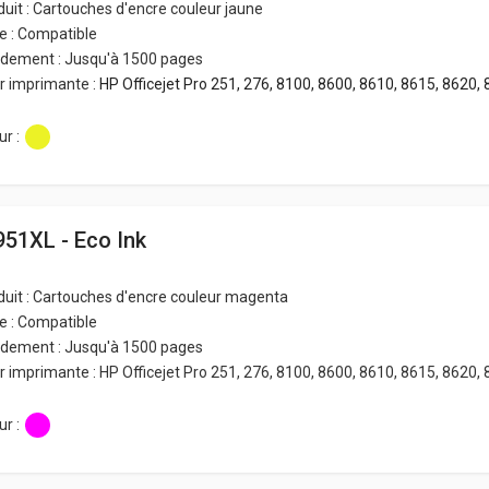
duit : Cartouches d'encre couleur jaune
e : Compatible
dement : Jusqu'à 1500 pages
r imprimante :
HP Officejet Pro 251, 276, 8100, 8600, 8610, 8615, 8620, 
r :
951XL - Eco Ink
duit : Cartouches d'encre couleur magenta
e : Compatible
dement : Jusqu'à 1500 pages
r imprimante : HP Officejet Pro 251, 276, 8100, 8600, 8610, 8615, 8620, 
r :