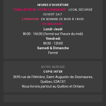
HEURES D'OUVERTURE
CUEILLETTE DE VOTRE COMMANDE :
LOCAL SÉCURISÉ
OUVERT 24/7
LIVRAISON :
EN SEMAINE DE 8H00 À 18H00
EN MAGASIN :
Lundi-Jeudi
8h30 - 16h30 (fermé sur l'heure du midi)
Vendredi
8h30 - 12h00
Samedi & Dimanche
Fermé
NOTRE ADRESSE
COPIE INTER
3695 rue de l'Hêtrière, Saint-Augustin-de-Desmaures,
Québec, G3A1X1
Nous livrons partout au Québec et Ontario