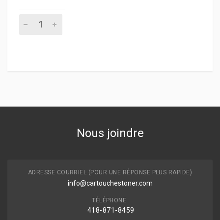
Nous joindre
ADRESSE COURRIEL (POUR UNE RÉPONSE PLUS RAPIDE)
info@cartouchestoner.com
TÉLÉPHONE
418-871
-8459