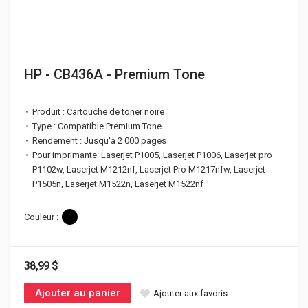
HP - CB436A - Premium Tone
Produit : Cartouche de toner noire
Type : Compatible Premium Tone
Rendement : Jusqu'à 2 000 pages
Pour imprimante: Laserjet P1005, Laserjet P1006, Laserjet pro
P1102w, Laserjet M1212nf, Laserjet Pro M1217nfw, Laserjet
P1505n, Laserjet M1522n, Laserjet M1522nf
Couleur :
38,99 $
Ajouter au panier
Ajouter aux favoris