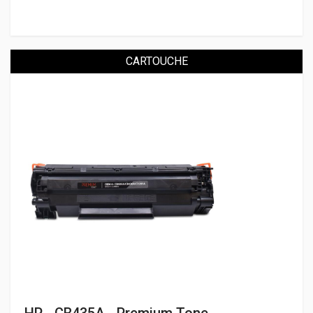
CARTOUCHE
HP - CB435A - Premium Tone