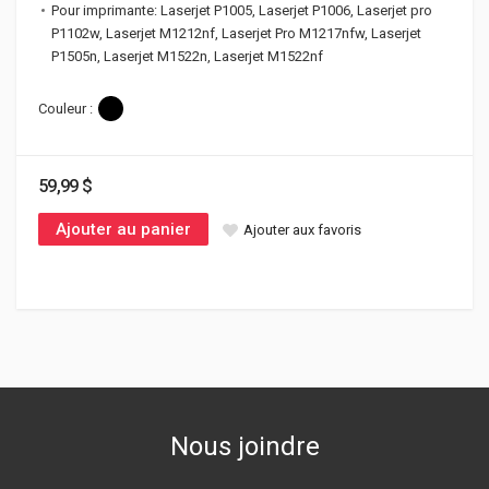
Pour imprimante: Laserjet P1005, Laserjet P1006, Laserjet pro
P1102w, Laserjet M1212nf, Laserjet Pro M1217nfw, Laserjet
P1505n, Laserjet M1522n, Laserjet M1522nf
Couleur :
59,99 $
Ajouter au panier
Ajouter aux favoris
Nous joindre