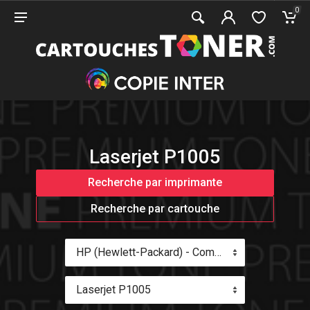
0
Laserjet P1005
Recherche par imprimante
Recherche par cartouche
HP (Hewlett-Packard) - Compatible
Laserjet P1005