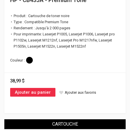
Produit : Cartouche de toner noire
Type : Compatible Premium Tone
Rendement : Jusqu'à 2 000 pages
Pour imprimante: Laserjet P1005, Laserjet P1006, Laserjet pro
P1102w, Laserjet M1212nf, Laserjet Pro M1217nfw, Laserjet
P1505n, Laserjet M1522n, Laserjet M1522nf
Couleur :
38,99 $
Ajouter au panier
Ajouter aux favoris
CARTOUCHE