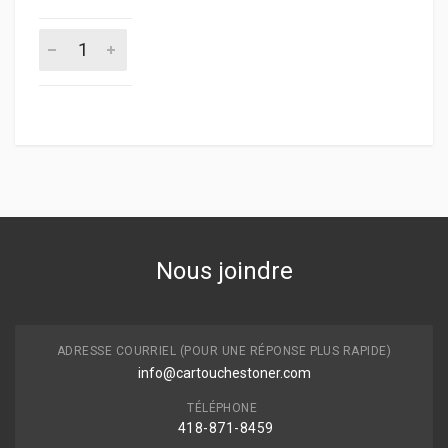
Nous joindre
ADRESSE COURRIEL (POUR UNE RÉPONSE PLUS RAPIDE)
info@cartouchestoner.com
TÉLÉPHONE
418-871
-8459