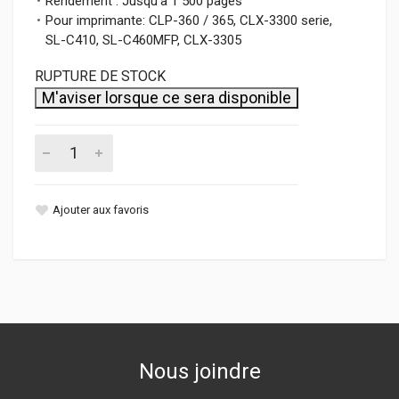
Rendement : Jusqu'à 1 500 pages
Pour imprimante: CLP-360 / 365, CLX-3300 serie,
SL-C410, SL-C460MFP, CLX-3305
RUPTURE DE STOCK
M'aviser lorsque ce sera disponible
Ajouter aux favoris
Nous joindre