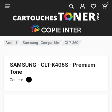
0
Accueil
Samsung - Compatible
CLP-360
SAMSUNG - CLT-K406S - Premium
Tone
Couleur :