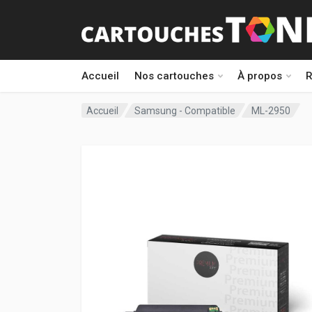
Accueil
Nos cartouches
À propos
R
Accueil
Samsung - Compatible
ML-2950