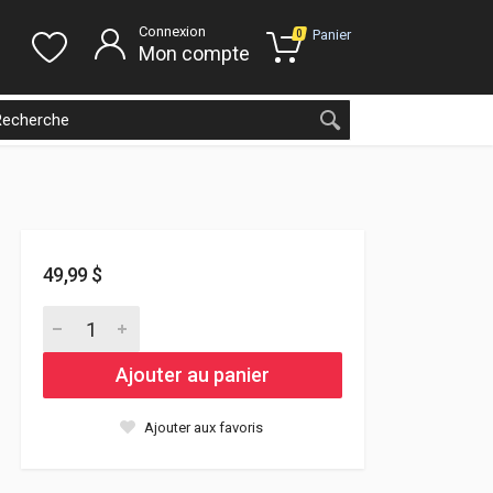
Connexion
Panier
0
Mon compte
49,99 $
Ajouter au panier
Ajouter aux favoris