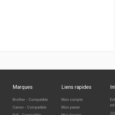
Marques
Liens rapides
In
Brother - Compatible
Mon compte
En
inf
Canon - Compatible
Mon panier
Cou