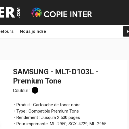
etours
Nous joindre
SAMSUNG - MLT-D103L -
Premium Tone
Couleur :
Produit : Cartouche de toner noire
Type : Compatible Premium Tone
Rendement : Jusqu'à 2 500 pages
Pour imprimante: ML-2950, SCX-4729, ML-2955