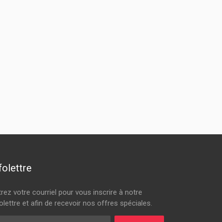
folettre
trez votre courriel pour vous inscrire à notre
olettre et afin de recevoir nos offres spéciales.
rriel