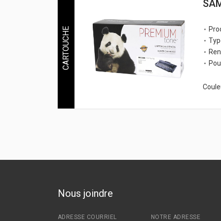
SAM
Prod
CARTOUCHE
Typ
Ren
Pou
Couleu
Nous joindre
ADRESSE COURRIEL
NOTRE ADRESSE