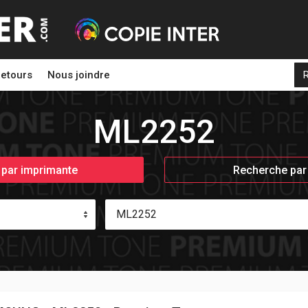
etours
Nous joindre
ML2252
par imprimante
Recherche par
ML2252