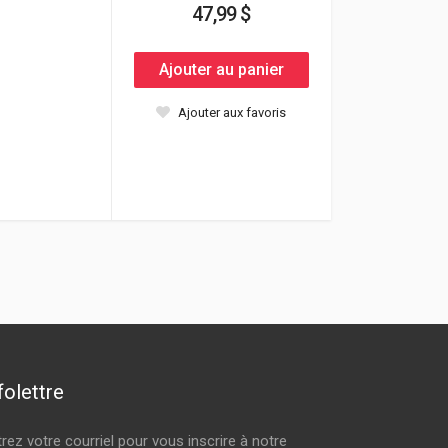
47,99 $
Ajouter au panier
Ajouter aux favoris
folettre
trez votre courriel pour vous inscrire à notre