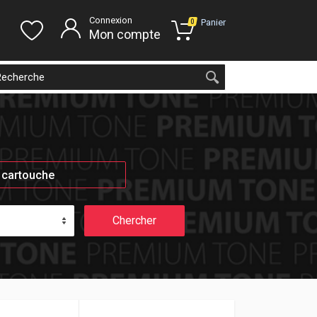
Connexion
Panier
0
Mon compte
 cartouche
Chercher