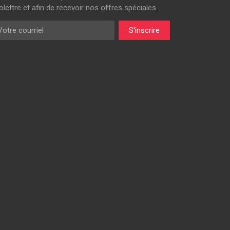
olettre et afin de recevoir nos offres spéciales.
rriel
S'inscrire