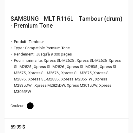
SAMSUNG - MLT-R116L - Tambour (drum)
- Premium Tone
Produit : Tambour
Type : Compatible Premium Tone
Rendement : Jusqu'à 9 000 pages
Pour imprimante: Xpress SL-M2625 , Xpress SL-M2626 ,Xpress
SL-M2825 , Xpress SL-M2826 , Xpress SL-M2835 , Xpress SL-
M2675 , Xpress SL-M2676 , Xpress SL-M2875 ,Xpress SL-
M2876 , Xpress SL-M2885 , Xpress M2855FW , Xpress
M2835DW , Xpress M2825DW, Xpress M3015DW, Xpress
M3065FW
Couleur :
59,99 $