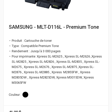
SAMSUNG - MLT-D116L - Premium Tone
Produit : Cartouche de toner
Type : Compatible Premium Tone
Rendement : Jusqu'à 3 000 pages
Pour imprimante: Xpress SL-M2625 , Xpress SL-M2626 ,Xpress
SL-M2825 , Xpress SL-M2826 , Xpress SL-M2835 , Xpress SL-
M2675 , Xpress SL-M2676 , Xpress SL-M2875 ,Xpress SL-
M2876 , Xpress SL-M2885 , Xpress M2855FW , Xpress
M2835DW , Xpress M2825DW, Xpress M3015DW, Xpress
M3065FW
Couleur :