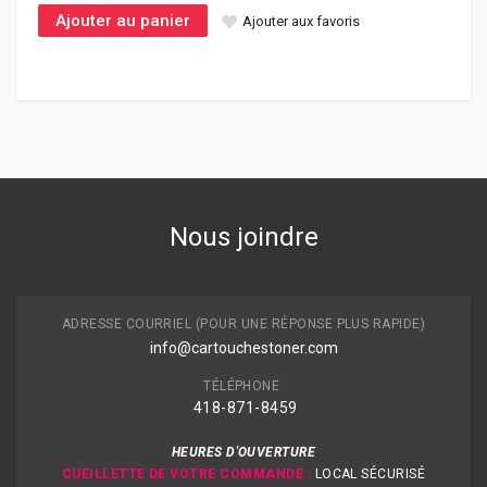
Ajouter au panier
Ajouter aux favoris
Nous joindre
ADRESSE COURRIEL (POUR UNE RÉPONSE PLUS RAPIDE)
info@cartouchestoner.com
TÉLÉPHONE
418-871
-8459
HEURES D'OUVERTURE
CUEILLETTE DE VOTRE COMMANDE :
LOCAL SÉCURISÉ