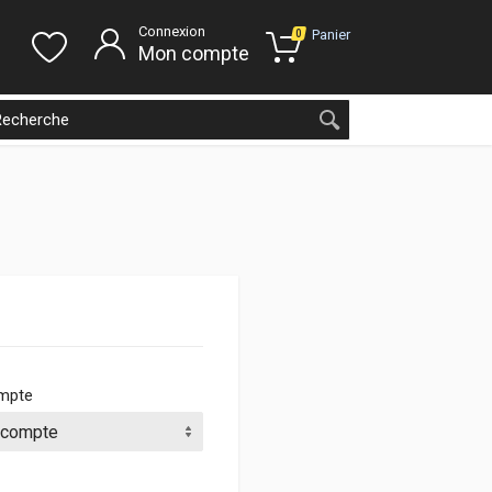
Connexion
Panier
0
Mon compte
ompte