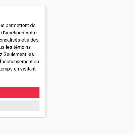
ous permettent de
d'améliorer votre
onnalisés et à des
ous les témoins,
ez Seulement les
 fonctionnement du
temps en visitant