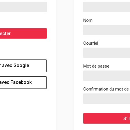
Nom
ecter
Courriel
 avec Google
Mot de passe
avec Facebook
Confirmation du mot de
S'i