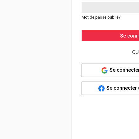
Mot de passe oublié?
Se conn
OU
Se connecter
Se connecter 